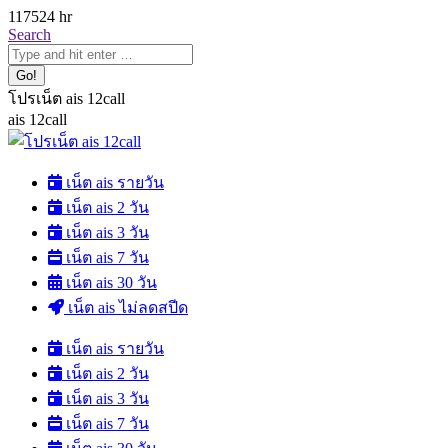
Skip
1175
24 hr
to
Search:
Search
content
โปรเน็ต ais 12call
ais 12call
เน็ต ais รายวัน
เน็ต ais 2 วัน
เน็ต ais 3 วัน
เน็ต ais 7 วัน
เน็ต ais 30 วัน
เน็ต ais ไม่ลดสปีด
เน็ต ais รายวัน
เน็ต ais 2 วัน
เน็ต ais 3 วัน
เน็ต ais 7 วัน