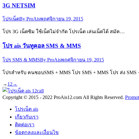
3G NETSIM
โปรเน็ต
By
ProAis
พฤศจิกายน 19, 2015
โปร 3G เน็ตซิม ใช้เน็ตไม่จำกัด โปรเน็ต เล่นเน็ตได้ สมัค…
โปร ais วันทูคอล SMS & MMS
โปร SMS & MMS
By
ProAis
พฤศจิกายน 19, 2015
โปรสำหรับ คนชอบSMS + MMS โปร SMS + MMS โปร ส่ง SM
→
1
2
→
Copyright © 2015 - 2022 ProAis12.com All Rights Reserved.
Promot
โปรเน็ต ais
เกียวกับเรา
ติดต่อเรา
ข้อตกลงและเงื่อนไข