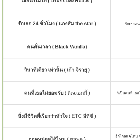
เสียรักไม่ได้ ( ประกอบละครบ่วง )
รักเธอ 24 ชั่วโมง ( แกงส้ม the star )
รักเธอคนน
คนคั่นเวลา ( Black Vanilla)
วินาทีเดียว เท่านั้น ( เก้า จิรายุ )
คนที่เธอไม่ยอมรับ
( ดีเจ.เอกกี้ )
ก็เป็นคนที่ เธ
สิ่งมีชิวิตที่เรียกว่าหัวใจ
( ETC อีทีซี )
อีกไกลแค่ไหน จ
กอดหน่อยได้ไหม
( พลพล )