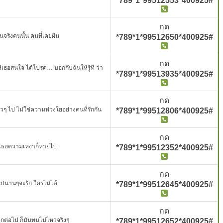
*789*1*99512553*400925#
กด
นจริงคนนั้น คนที่เคยฝัน
*789*1*99512650*400925#
กด
เธอสนใจ ได้โปรด… บอกกับฉันให้รู้ที ว่า
*789*1*99513935*400925#
กด
่วๆ ไป ไม่ใช่ความห่วงใยอย่างคนที่รักกัน
*789*1*99512806*400925#
กด
วิตมีเธอความเหงาก็หายไป
*789*1*99512352*400925#
กด
ไปนานๆจะรัก ใครไม่ได้
*789*1*99512645*400925#
กด
อีกต่อไป ก็มันทนไม่ไหวจริงๆ
*789*1*99512652*400925#