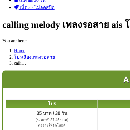
เน็ต ais 30 วัน
เน็ต ais ไม่ลดสปีด
calling melody เพลงรอสาย ais
You are here:
Home
โปรเสียงเพลงรอสาย
calli…
A
โปร
35 บาท / 30 วัน
(รวมภาษี 37.45 บาท)
ต่ออายุให้อัตโนมัติ