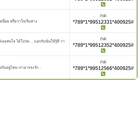
กด
่อย หรือว่าใจเริ่มห่าง
*789*1*99512331*400925#
กด
เธอสนใจ ได้โปรด… บอกกับฉันให้รู้ที ว่า
*789*1*99512352*400925#
กด
ตรงกันอยู่ไหม เราอาจจะรัก…
*789*1*99512566*400925#