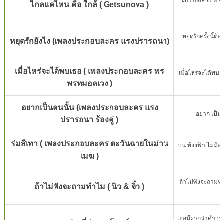
ไกลแค่ไหน คือ ใกล้ ( Getsunova )
หยุดรักครั้งนี้ต
หยุดรักยังไง (เพลงประกอบละคร แรงปรารถนา)
เมื่อไหร่จะได้พบเธอ ( เพลงประกอบละคร พร
เมื่อไหร่จะได้พบ
พรหมอลเวง )
อยากเป็นคนนั้น (เพลงประกอบละคร แรง
อยาก เป็
ปรารถนา ร้องคู่ )
ร่มสีเทา ( เพลงประกอบละคร ตะวันฉายในม่าน
บน ท้องฟ้า ไม่มี
เมฆ )
ถ้าไม่ฟังจะถามทำ
ถ้าไม่ฟังจะถามทำไม ( นิว & จิ๋ว )
เธอมีค่ากว่าคำว่า