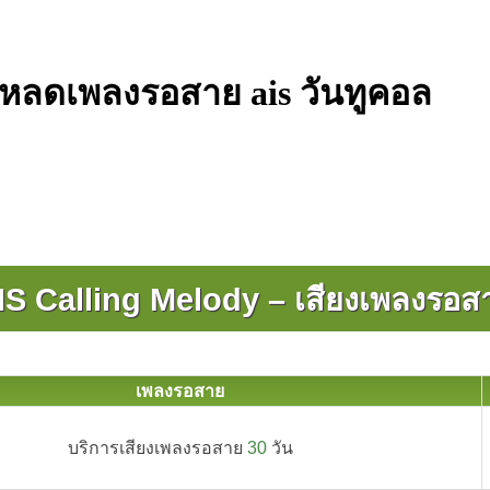
 โหลดเพลงรอสาย ais วันทูคอล
IS Calling Melody – เสียงเพลงรอส
เพลงรอสาย
บริการเสียงเพลงรอสาย
30
วัน