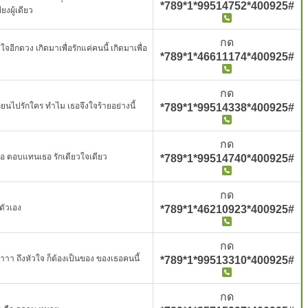
*789*1*99514752*400925#
ยงผู้เดียว
กด
จอีกดวง เกิดมาเพื่อรักแค่คนนี้ เกิดมาเพื่อ
*789*1*46611174*400925#
กด
่ยนไปรักใคร ทำไม เธอจึงใจร้ายอย่างนี้
*789*1*99514338*400925#
กด
่างเธอ ตอบแทนเธอ รักเดียวใจเดียว
*789*1*99514740*400925#
กด
ตัวเอง
*789*1*46210923*400925#
กด
้าาา ถึงหัวใจ ก็ต้องเป็นของ ของเธอคนนี้
*789*1*99513310*400925#
กด