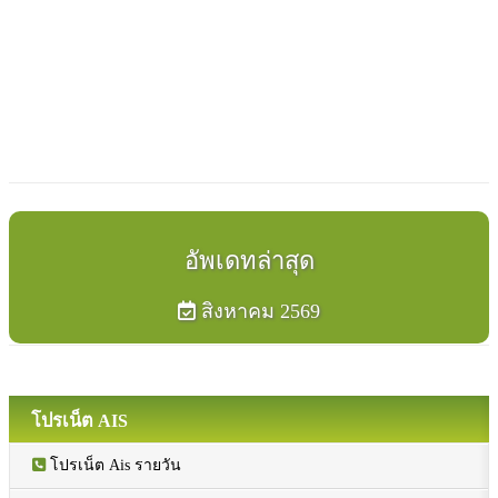
อัพเดทล่าสุด
สิงหาคม 2569
โปรเน็ต AIS
โปรเน็ต Ais รายวัน