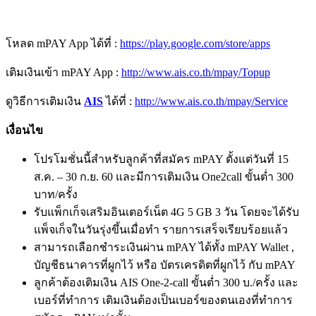
โหลด mPAY App ได้ที่ :
https://play.google.com/store/apps
เติมเงินเข้า mPAY App :
http://www.ais.co.th/mpay/Topup
ดูวิธีการเติมเงิน
AIS
ได้ที่ :
http://www.ais.co.th/mpay/Service
เงื่อนไข
โปรโมชั่นนี้สำหรับลูกค้าที่สมัคร mPAY ตั้งแต่วันที่ 15
ส.ค. – 30 ก.ย. 60 และมีการเติมเงิน One2call ขั้นต่ำ 300
บาท/ครั้ง
รับแพ็กเก็จเสริมอินเตอร์เน็ต 4G 5 GB 3 วัน โดยจะได้รับ
แพ็จเก็จในวันรุ่งขึ้นเมื่อทำ รายการเสร็จเรียบร้อยแล้ว
สามารถเลือกชำระเงินผ่าน mPAY ได้ทั้ง mPAY Wallet ,
บัญชีธนาคารที่ผูกไว้ หรือ บัตรเครดิตที่ผูกไว้ กับ mPAY
ลูกค้าต้องเติมเงิน AIS One-2-call ขั้นต่ำ 300 บ./ครั้ง และ
เบอร์ที่ทำการ เติมเงินต้องเป็นเบอร์ของตนเองที่ทำการ