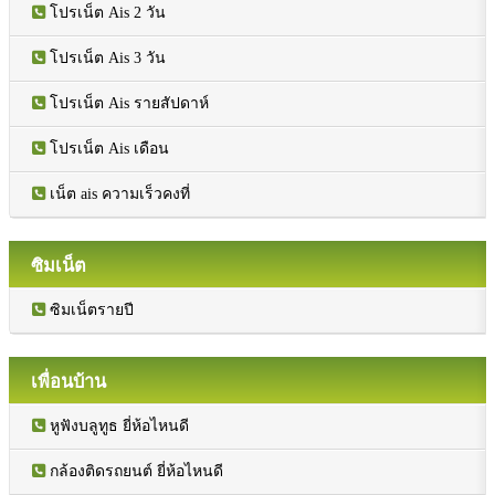
โปรเน็ต Ais 2 วัน
โปรเน็ต Ais 3 วัน
โปรเน็ต Ais รายสัปดาห์
โปรเน็ต Ais เดือน
เน็ต ais ความเร็วคงที่
ซิมเน็ต
ซิมเน็ตรายปี
เพื่อนบ้าน
หูฟังบลูทูธ ยี่ห้อไหนดี
กล้องติดรถยนต์ ยี่ห้อไหนดี