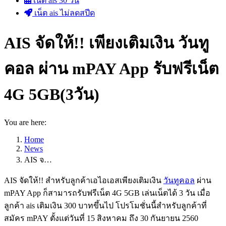
เน็ต ais 30 วัน
เน็ต ais ไม่ลดสปีด
AIS จัดให้!! เพียงเติมเงิน วันทู
คอล ผ่าน mPAY App รับฟรีเน็ต
4G 5GB(3วัน)
You are here:
Home
News
AIS จ…
AIS จัดให้!! สำหรับลูกค้าเอไอเอสเพียงเติมเงิน
วันทูคอล
ผ่าน
mPAY App ก็สามารถรับฟรีเน็ต 4G 5GB เล่นเน็ตได้ 3 วัน เมื่อ
ลูกค้า ais เติมเงิน 300 บาทขึ้นไป โปรโมชั่นนี้สำหรับลูกค้าที่
สมัคร mPAY ตั้งแต่วันที่ 15 สิงหาคม ถึง 30 กันยายน 2560