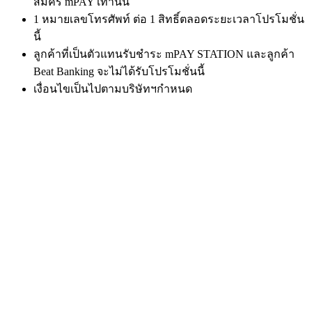
สมัคร mPAY เท่านั้น
1 หมายเลขโทรศัพท์ ต่อ 1 สิทธิ์ตลอดระยะเวลาโปรโมชั่น
นี้
ลูกค้าที่เป็นตัวแทนรับชำระ mPAY STATION และลูกค้า
Beat Banking จะไม่ได้รับโปรโมชั่นนี้
เงื่อนไขเป็นไปตามบริษัทฯกำหนด