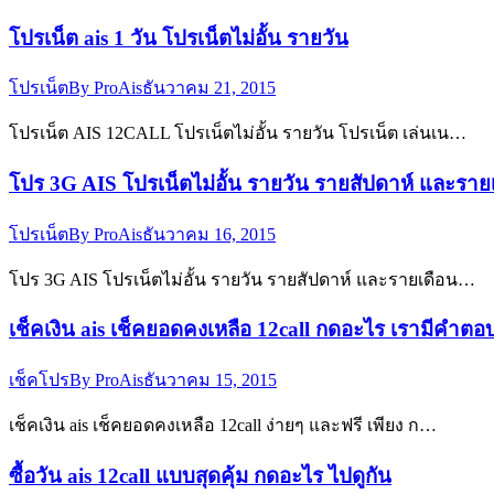
โปรเน็ต ais 1 วัน โปรเน็ตไม่อั้น รายวัน
โปรเน็ต
By
ProAis
ธันวาคม 21, 2015
โปรเน็ต AIS 12CALL โปรเน็ตไม่อั้น รายวัน โปรเน็ต เล่นเน…
โปร 3G AIS โปรเน็ตไม่อั้น รายวัน รายสัปดาห์ และราย
โปรเน็ต
By
ProAis
ธันวาคม 16, 2015
โปร 3G AIS โปรเน็ตไม่อั้น รายวัน รายสัปดาห์ และรายเดือน…
เช็คเงิน ais เช็คยอดคงเหลือ 12call กดอะไร เรามีคำตอ
เช็คโปร
By
ProAis
ธันวาคม 15, 2015
เช็คเงิน ais เช็คยอดคงเหลือ 12call ง่ายๆ และฟรี เพียง ก…
ซื้อวัน ais 12call แบบสุดคุ้ม กดอะไร ไปดูกัน