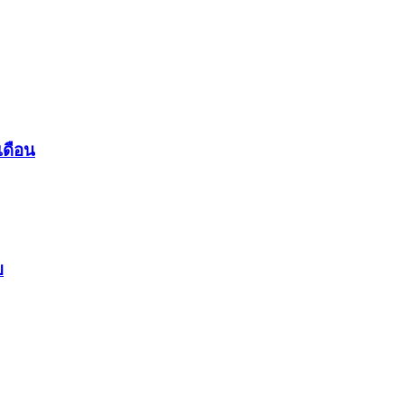
เดือน
บ