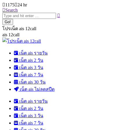
Skip
1175
24 hr
to
Search:
Search
content
โปรเน็ต ais 12call
ais 12call
เน็ต ais รายวัน
เน็ต ais 2 วัน
เน็ต ais 3 วัน
เน็ต ais 7 วัน
เน็ต ais 30 วัน
เน็ต ais ไม่ลดสปีด
เน็ต ais รายวัน
เน็ต ais 2 วัน
เน็ต ais 3 วัน
เน็ต ais 7 วัน