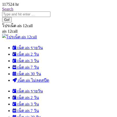
Skip
1175
24 hr
to
Search:
Search
content
โปรเน็ต ais 12call
ais 12call
เน็ต ais รายวัน
เน็ต ais 2 วัน
เน็ต ais 3 วัน
เน็ต ais 7 วัน
เน็ต ais 30 วัน
เน็ต ais ไม่ลดสปีด
เน็ต ais รายวัน
เน็ต ais 2 วัน
เน็ต ais 3 วัน
เน็ต ais 7 วัน