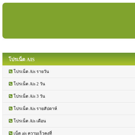
โปรเน็ต AIS
โปรเน็ต Ais รายวัน
โปรเน็ต Ais 2 วัน
โปรเน็ต Ais 3 วัน
โปรเน็ต Ais รายสัปดาห์
โปรเน็ต Ais เดือน
เน็ต ais ความเร็วคงที่