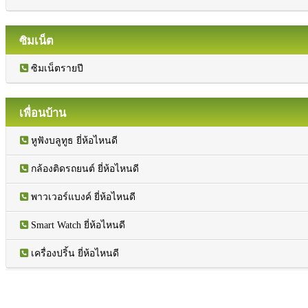
ซิมเน็ต
ซิมเน็ตรายปี
เพื่อนบ้าน
หูฟังบลูทูธ ยี่ห้อไหนดี
กล้องติดรถยนต์ ยี่ห้อไหนดี
พาวเวอร์แบงค์ ยี่ห้อไหนดี
Smart Watch ยี่ห้อไหนดี
เครื่องปริ้น ยี่ห้อไหนดี