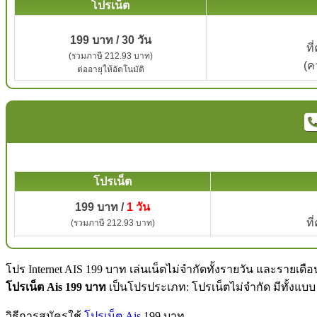
โปรเน็ต
199 บาท / 30 วัน
ที
(รวมภาษี 212.93 บาท)
(ค
ต่ออายุให้อัตโนมัติ
โปรเน็ต
199 บาท /
1 วัน
ที
(รวมภาษี 212.93 บาท)
โปร Internet AIS 199 บาท เล่นเน็ตไม่จำกัดทั้งรายวัน และรายเดือ
โปรเน็ต Ais 199 บาท
เป็นโปรประเภท: โปรเน็ตไม่จำกัด มีทั้งแบ
วิธีการสมัครใช้
โปรเน็ต Ais
199 บาท