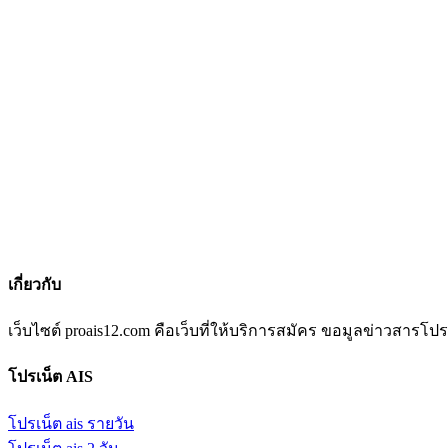
เกี่ยวกับ
เว็บไซต์ proais12.com คือเว็บที่ให้บริการสมัคร ขอมูลข่าวสารโปร
โปรเน็ต AIS
โปรเน็ต ais รายวัน