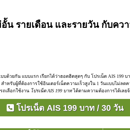
อั้น รายเดือน และรายวัน กับควา
แบบด้วยกัน แบบแรก เรียกได้ว่าฮอตฮิตสุดๆ กับ โปรเน็ต AIS 199 บาท 
2 สำหรับผู้ที่ต้องการใช้อินเตอร์เน็ตความเร็วสูงใน 1 วันแบบไม่ล
มารถเลือกใช้งาน
โปรเน็ต AIS 199 บาท
ได้ตามความต้องการได้เลยจ้
โปรเน็ต AIS 199 บาท / 30 วัน