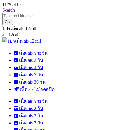
Skip
1175
24 hr
to
Search:
Search
content
โปรเน็ต ais 12call
ais 12call
เน็ต ais รายวัน
เน็ต ais 2 วัน
เน็ต ais 3 วัน
เน็ต ais 7 วัน
เน็ต ais 30 วัน
เน็ต ais ไม่ลดสปีด
เน็ต ais รายวัน
เน็ต ais 2 วัน
เน็ต ais 3 วัน
เน็ต ais 7 วัน