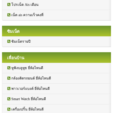
โปรเน็ต Ais เดือน
เน็ต ais ความเร็วคงที่
ซิมเน็ต
ซิมเน็ตรายปี
เพื่อนบ้าน
หูฟังบลูทูธ ยี่ห้อไหนดี
กล้องติดรถยนต์ ยี่ห้อไหนดี
พาวเวอร์แบงค์ ยี่ห้อไหนดี
Smart Watch ยี่ห้อไหนดี
เครื่องปริ้น ยี่ห้อไหนดี