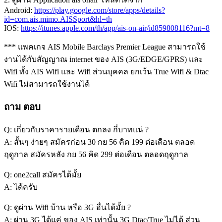
Android:
https://play.google.com/store/apps/details?
id=com.ais.mimo.AISSport&hl=th
IOS:
https://itunes.apple.com/th/app/ais-on-air/id859808116?mt=8
*** แพคเกจ AIS Mobile Barclays Premier League สามารถใช้
งานได้กับสัญญาณ internet ของ AIS (3G/EDGE/GPRS) และ
Wifi ทั้ง AIS Wifi และ Wifi ส่วนบุคคล ยกเว้น True Wifi & Dtac
Wifi ไม่สามารถใช้งานได้
ถาม ตอบ
Q: เกี่ยวกับราคารายเดือน ตกลง กี่บาทแน่ ?
A: สั้นๆ ง่ายๆ สมัครก่อน 30 กย 56 คิด 199 ต่อเดือน ตลอด
ฤดูกาล สมัครหลัง กย 56 คิด 299 ต่อเดือน ตลอดฤดูกาล
Q: one2call สมัครได้มั้ย
A: ได้ครับ
Q: ดูผ่าน Wifi บ้าน หรือ 3G อื่นได้มั้ย ?
A: ผ่าน 3G ได้แค่ ของ AIS เท่านั้น 3G Dtac/True ไม่ได้ ส่วน