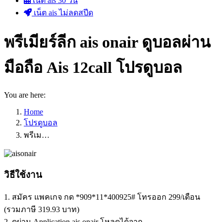
เน็ต ais 30 วัน
เน็ต ais ไม่ลดสปีด
พรีเมียร์ลีก ais onair ดูบอลผ่าน
มือถือ Ais 12call โปรดูบอล
You are here:
Home
โปรดูบอล
พรีเม…
วิธีใช้งาน
1. สมัคร แพคเกจ กด *909*11*400925# โทรออก 299/เดือน
(รวมภาษี 319.93 บาท)
2. ดูผ่าน Application ais onair โหลดได้จาก