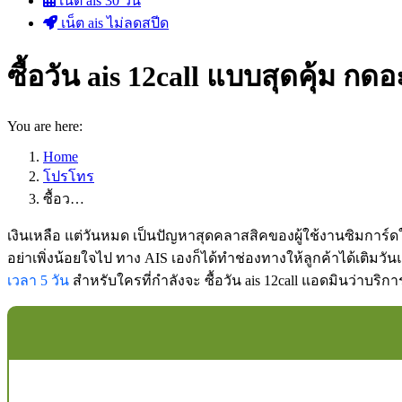
เน็ต ais 30 วัน
เน็ต ais ไม่ลดสปีด
ซื้อวัน ais 12call แบบสุดคุ้ม กด
You are here:
Home
โปรโทร
ซื้อว…
เงินเหลือ แต่วันหมด เป็นปัญหาสุดคลาสสิคของผู้ใช้งานซิมการ์ด
อย่าเพิ่งน้อยใจไป ทาง AIS เองก็ได้ทำช่องทางให้ลูกค้าได้เติมวัน
เวลา 5 วัน
สำหรับใครที่กำลังจะ ซื้อวัน ais 12call แอดมินว่าบริกา