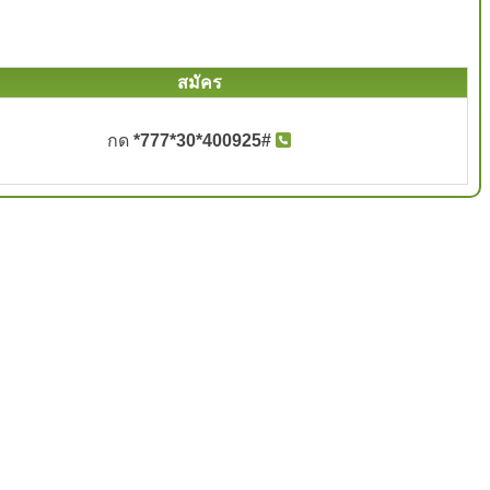
สมัคร
กด
*777*30*400925#