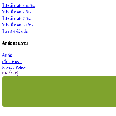
โปรเน็ต ais รายวัน
โปรเน็ต ais 2 วัน
โปรเน็ต ais 7 วัน
โปรเน็ต ais 30 วัน
โทรศัพท์มือถือ
ติดต่อสอบถาม
ติดต่อ
เกี่ยวกับเรา
Privacy Policy
เบอร์น่ารู้