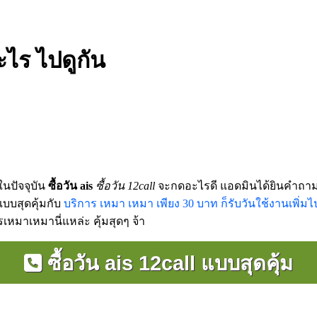
อะไร ไปดูกัน
ในปัจจุบัน
ซื้อวัน ais
ซื้อวัน 12call
จะกดอะไรดี แอดมินได้ยินคำถามนี
แบบสุดคุ้มกับ
บริการ เหมา เหมา เพียง 30 บาท ก็รับวันใช้งานเพิ่มไ
รเหมาเหมานี่แหล่ะ คุ้มสุดๆ จ้า
ซื้อวัน ais 12call แบบสุดคุ้ม