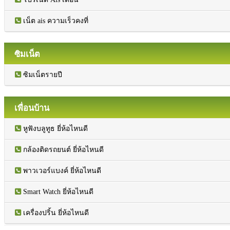
เน็ต ais ความเร็วคงที่
ซิมเน็ต
ซิมเน็ตรายปี
เพื่อนบ้าน
หูฟังบลูทูธ ยี่ห้อไหนดี
กล้องติดรถยนต์ ยี่ห้อไหนดี
พาวเวอร์แบงค์ ยี่ห้อไหนดี
Smart Watch ยี่ห้อไหนดี
เครื่องปริ้น ยี่ห้อไหนดี