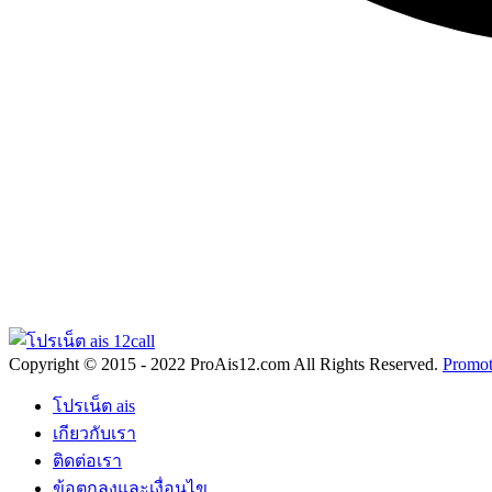
Copyright © 2015 - 2022 ProAis12.com All Rights Reserved.
Promot
โปรเน็ต ais
เกียวกับเรา
ติดต่อเรา
ข้อตกลงและเงื่อนไข