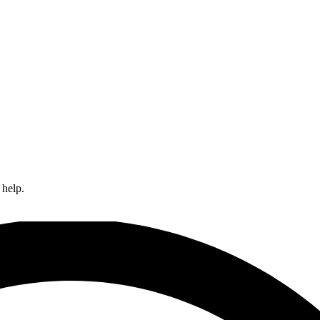
 help.