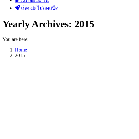
เน็ต ais 30 วัน
เน็ต ais ไม่ลดสปีด
Yearly Archives:
2015
You are here:
Home
2015