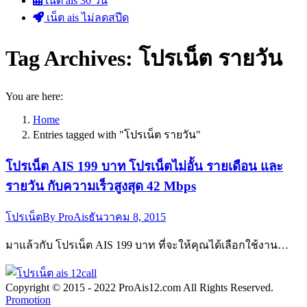
เน็ต ais 30 วัน
เน็ต ais ไม่ลดสปีด
Tag Archives:
โปรเน็ต รายวัน
You are here:
Home
Entries tagged with "โปรเน็ต รายวัน"
โปรเน็ต AIS 199 บาท โปรเน็ตไม่อั้น รายเดือน และ
รายวัน กับความเร็วสูงสุด 42 Mbps
โปรเน็ต
By
ProAis
ธันวาคม 8, 2015
มาแล้วกับ โปรเน็ต AIS 199 บาท ที่จะให้คุณได้เลือกใช้งาน…
Copyright © 2015 - 2022 ProAis12.com All Rights Reserved.
Promotion