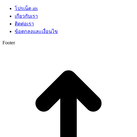
โปรเน็ต ais
เกียวกับเรา
ติดต่อเรา
ข้อตกลงและเงื่อนไข
Footer
t
T