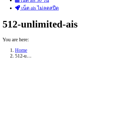
เน็ต ais 30 วัน
เน็ต ais ไม่ลดสปีด
512-unlimited-ais
You are here:
Home
512-u…