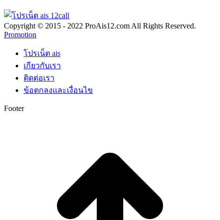
Copyright © 2015 - 2022 ProAis12.com All Rights Reserved.
Promotion
โปรเน็ต ais
เกียวกับเรา
ติดต่อเรา
ข้อตกลงและเงื่อนไข
Footer
t
T