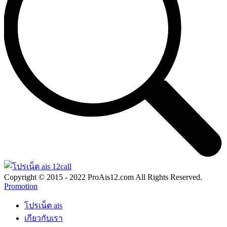
Copyright © 2015 - 2022 ProAis12.com All Rights Reserved.
Promotion
โปรเน็ต ais
เกียวกับเรา