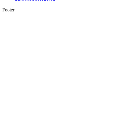
Footer