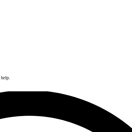
 help.